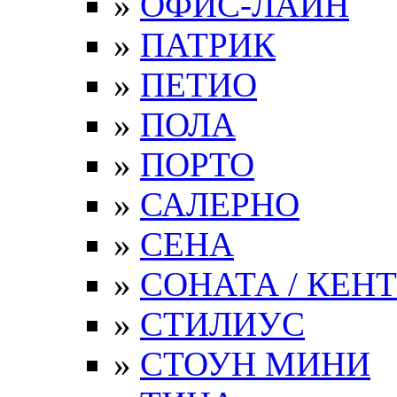
»
ОФИС-ЛАЙН
»
ПАТРИК
»
ПЕТИО
»
ПОЛА
»
ПОРТО
»
САЛЕРНО
»
СЕНА
»
СОНАТА / КЕНТ
»
СТИЛИУС
»
СТОУН МИНИ