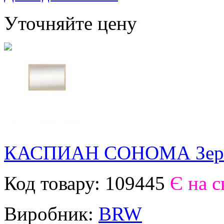
Уточняйте цену
КАСПИАН СОНОМА Зерк
Код товару:
109445
Є на с
Виробник:
BRW