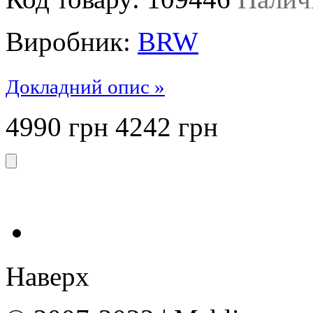
Виробник:
BRW
Докладний опис »
4990 грн
4242
грн
Наверх