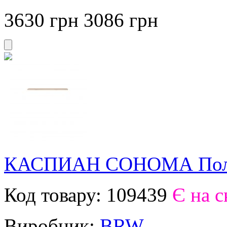
3630 грн
3086
грн
КАСПИАН СОНОМА Полк
Код товару:
109439
Є на с
Виробник:
BRW