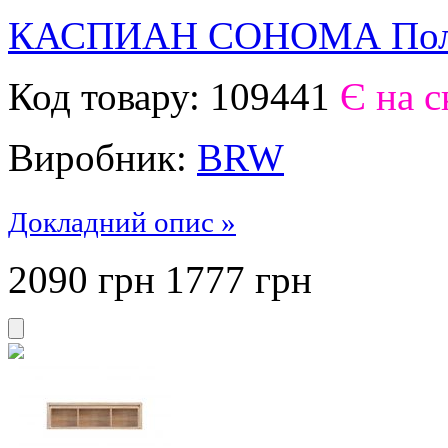
КАСПИАН СОНОМА Полк
Код товару:
109441
Є на с
Виробник:
BRW
Докладний опис »
2090 грн
1777
грн