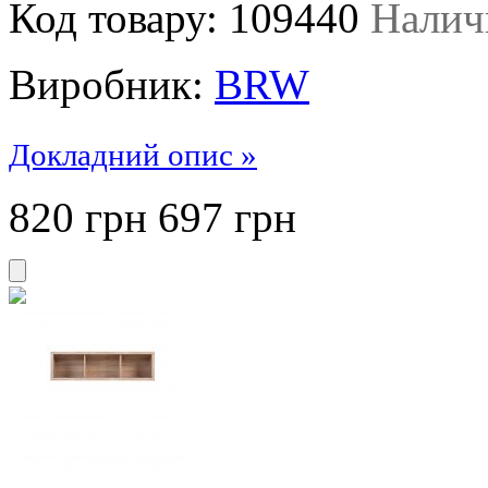
Код товару:
109440
Налич
Виробник:
BRW
Докладний опис »
820 грн
697
грн