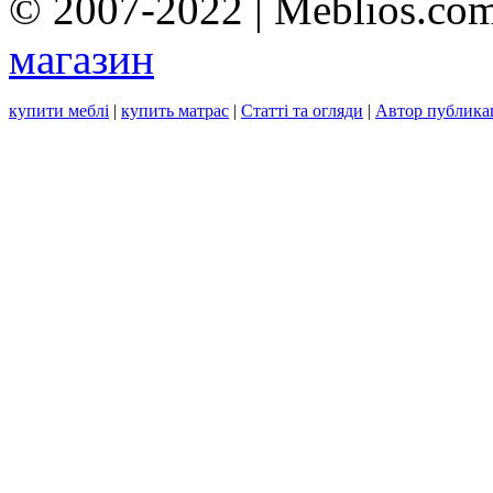
© 2007-2022 | Meblios.com
магазин
купити меблі
|
купить матрас
|
Статті та огляди
|
Автор публика