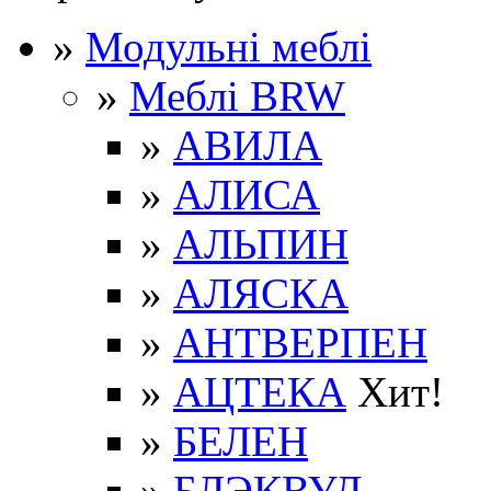
»
Модульні меблі
»
Меблі BRW
»
АВИЛА
»
АЛИСА
»
АЛЬПИН
»
АЛЯСКА
»
АНТВЕРПЕН
»
АЦТЕКА
Хит!
»
БЕЛЕН
»
БЛЭКВУД