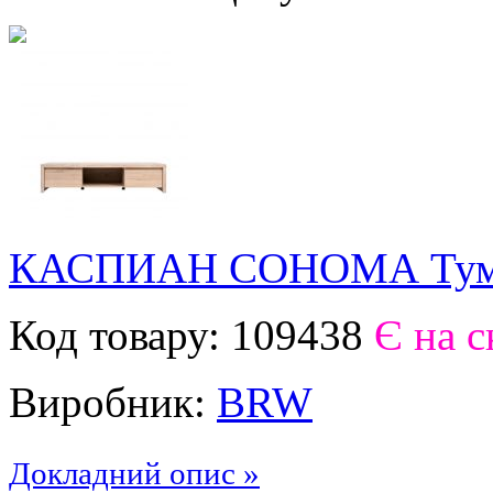
КАСПИАН СОНОМА Тумб
Код товару:
109438
Є на с
Виробник:
BRW
Докладний опис »