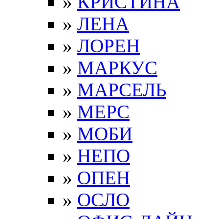
»
КРИСТИНА
»
ЛЕНА
»
ЛОРЕН
»
МАРКУС
»
МАРСЕЛЬ
»
МЕРС
»
МОБИ
»
НЕПО
»
ОПЕН
»
ОСЛО