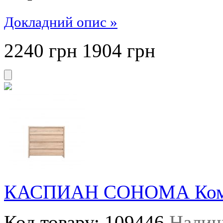
Докладний опис »
2240 грн
1904
грн
КАСПИАН СОНОМА Ком
Код товару:
109446
Налич