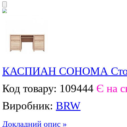
КАСПИАН СОНОМА Стол
Код товару:
109444
Є на с
Виробник:
BRW
Докладний опис »