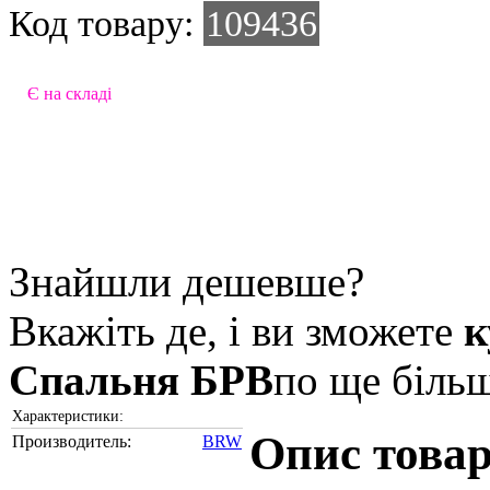
Код товару:
109436
Є на складі
Знайшли дешевше?
Вкажіть де, і ви зможете
Спальня БРВ
по ще більш
Характеристики:
Опис тов
Производитель:
BRW