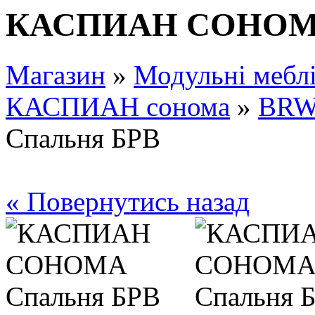
КАСПИАН СОНОМА
Магазин
»
Модульні мебл
КАСПИАН сонома
»
BR
Спальня БРВ
« Повернутись назад