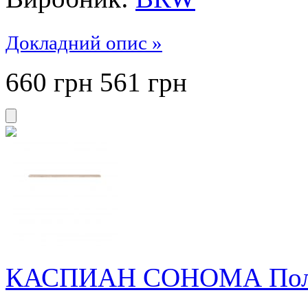
Докладний опис »
660 грн
561
грн
КАСПИАН СОНОМА Полк