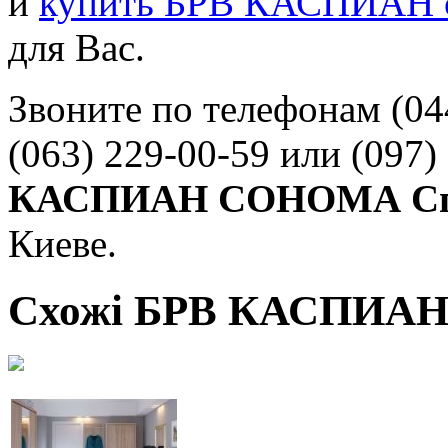
и
купить БРВ КАСПИАН 
для Вас.
Звоните по телефонам
(04
(063) 229-00-59
или
(097)
КАСПИАН СОНОМА Сп
Киеве.
Схожі БРВ КАСПИАН 