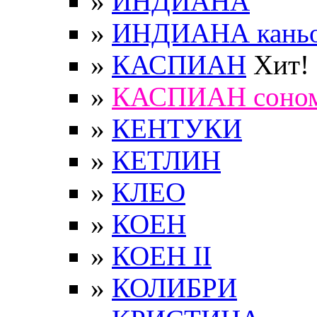
»
ИНДИАНА
»
ИНДИАНА кань
»
КАСПИАН
Хит!
»
КАСПИАН соно
»
КЕНТУКИ
»
КЕТЛИН
»
КЛЕО
»
КОЕН
»
КОЕН II
»
КОЛИБРИ