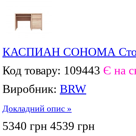
КАСПИАН СОНОМА Стол
Код товару:
109443
Є на с
Виробник:
BRW
Докладний опис »
5340 грн
4539
грн