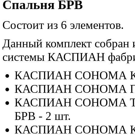
Спальня БРВ
Состоит из 6 элементов.
Данный комплект собран 
системы КАСПИАН фабри
КАСПИАН СОНОМА Ком
КАСПИАН СОНОМА Пол
КАСПИАН СОНОМА Тум
БРВ - 2 шт.
КАСПИАН СОНОМА Кров