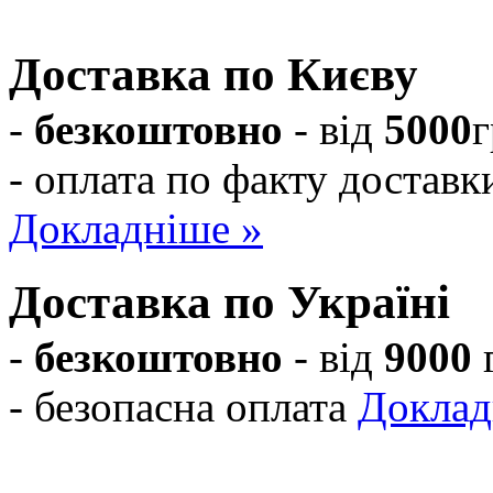
на шафи-купе!
Доставка по Києву
-
безкоштовно
- від
5000
г
- оплата по факту доставк
Докладніше »
Доставка по Україні
-
безкоштовно
- від
9000
- безопасна оплата
Доклад