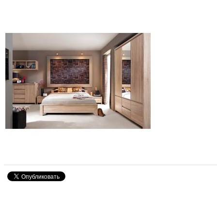
Знижка
-30%