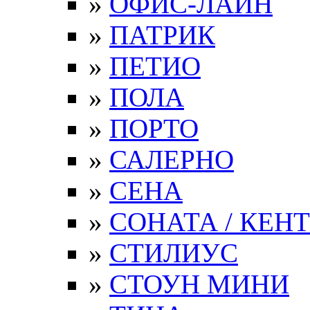
»
ОФИС-ЛАЙН
»
ПАТРИК
»
ПЕТИО
»
ПОЛА
»
ПОРТО
»
САЛЕРНО
»
СЕНА
»
СОНАТА / КЕНТ
»
СТИЛИУС
»
СТОУН МИНИ