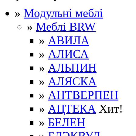
»
Модульні меблі
»
Меблі BRW
»
АВИЛА
»
АЛИСА
»
АЛЬПИН
»
АЛЯСКА
»
АНТВЕРПЕН
»
АЦТЕКА
Хит!
»
БЕЛЕН
»
БЛЭКВУД