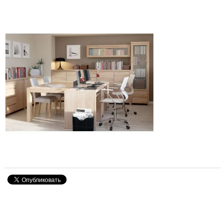
Знижка
-30%