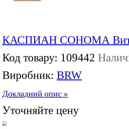
КАСПИАН СОНОМА Витр
Код товару:
109442
Налич
Виробник:
BRW
Докладний опис »
Уточняйте цену