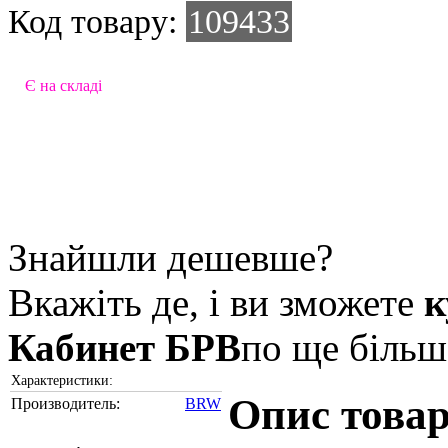
Код товару:
109433
Є на складі
Знайшли дешевше?
Вкажіть де, і ви зможете
Кабинет БРВ
по ще більш 
Характеристики:
Опис тов
Производитель:
BRW