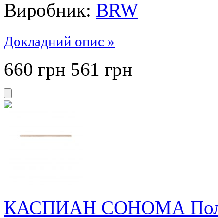
Виробник:
BRW
Докладний опис »
660 грн
561
грн
КАСПИАН СОНОМА Полк