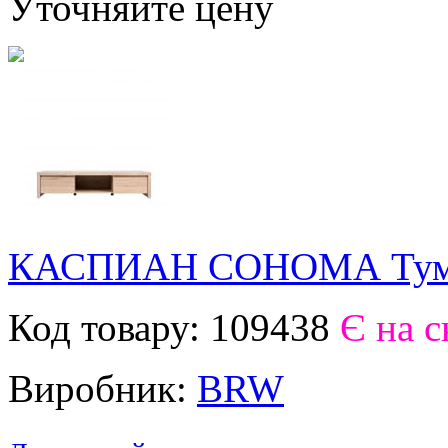
Уточняйте цену
КАСПИАН СОНОМА Тумб
Код товару:
109438
Є на с
Виробник:
BRW