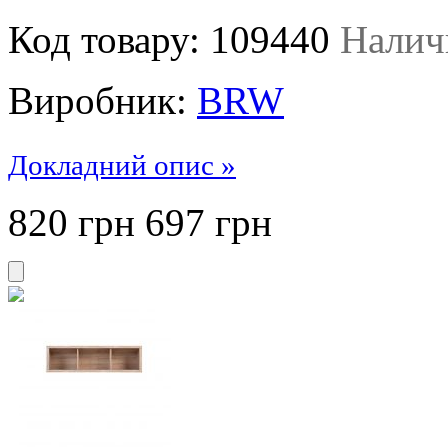
Код товару:
109440
Налич
Виробник:
BRW
Докладний опис »
820 грн
697
грн