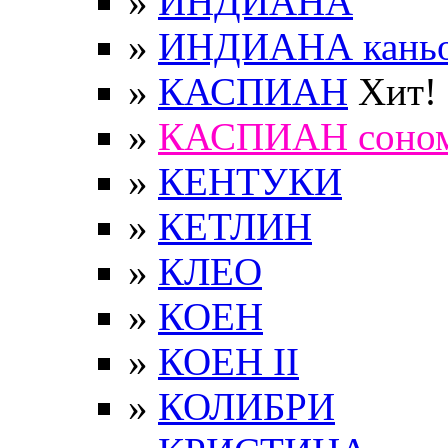
»
ИНДИАНА
»
ИНДИАНА кань
»
КАСПИАН
Хит!
»
КАСПИАН соно
»
КЕНТУКИ
»
КЕТЛИН
»
КЛЕО
»
КОЕН
»
КОЕН II
»
КОЛИБРИ