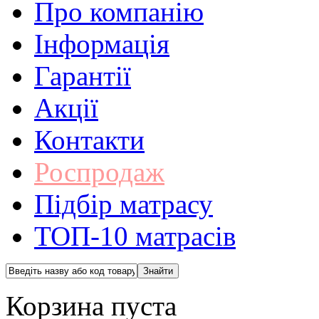
Про компанію
Інформація
Гарантії
Акції
Контакти
Роспродаж
Підбір матрасу
ТОП-10 матрасів
Корзина пуста