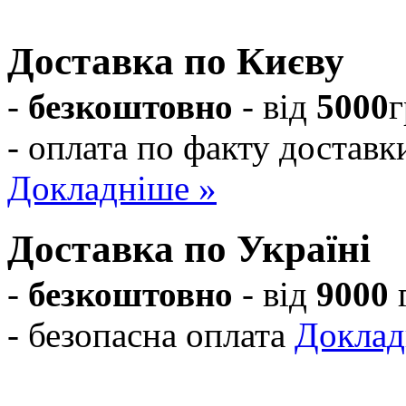
на шафи-купе!
Доставка по Києву
-
безкоштовно
- від
5000
г
- оплата по факту доставк
Докладніше »
Доставка по Україні
-
безкоштовно
- від
9000
- безопасна оплата
Доклад