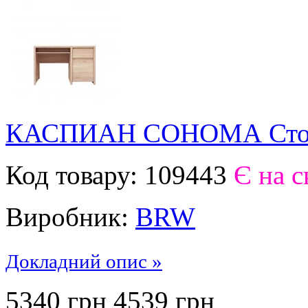
КАСПИАН СОНОМА Стол
Код товару:
109443
Є на с
Виробник:
BRW
Докладний опис »
5340 грн
4539
грн