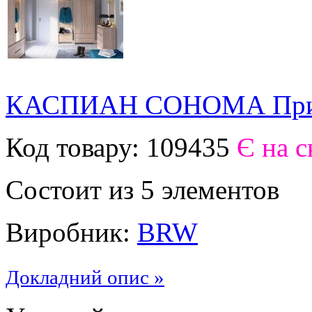
КАСПИАН СОНОМА При
Код товару:
109435
Є на с
Состоит из 5 элементов
Виробник:
BRW
Докладний опис »