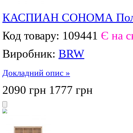
КАСПИАН СОНОМА Полк
Код товару:
109441
Є на с
Виробник:
BRW
Докладний опис »
2090 грн
1777
грн