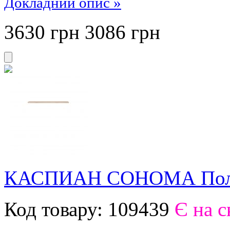
Докладний опис »
3630 грн
3086
грн
КАСПИАН СОНОМА Полк
Код товару:
109439
Є на с