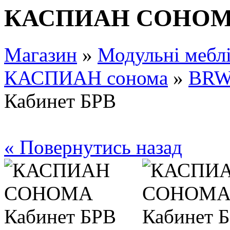
КАСПИАН СОНОМА
Магазин
»
Модульні мебл
КАСПИАН сонома
»
BR
Кабинет БРВ
« Повернутись назад