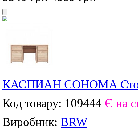
КАСПИАН СОНОМА Стол
Код товару:
109444
Є на с
Виробник:
BRW