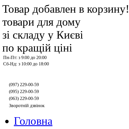
Товар добавлен в корзину
товари для дому
зі складу у Києві
по кращій ціні
Пн-Пт:
з 9:00 до 20:00
Сб-Нд:
з 10:00 до 18:00
(097)
229-00-59
(095)
229-00-59
(063)
229-00-59
Зворотній дзвінок
Головна