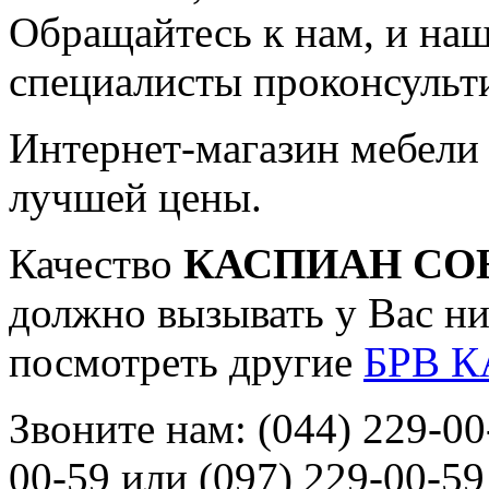
Обращайтесь к нам, и на
специалисты проконсульт
Интернет-магазин мебели
лучшей цены
.
Качество
КАСПИАН СОН
должно вызывать у Вас н
посмотреть другие
БРВ К
Звоните нам:
(044) 229-00
00-59
или
(097) 229-00-59