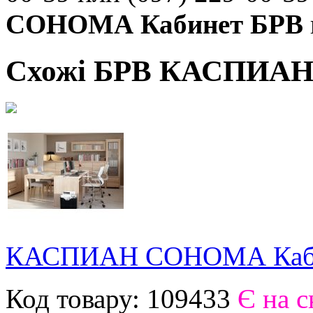
СОНОМА Кабинет БРВ
Схожі БРВ КАСПИАН 
КАСПИАН СОНОМА Каби
Код товару:
109433
Є на с