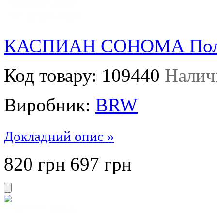
КАСПИАН СОНОМА Полк
Код товару:
109440
Налич
Виробник:
BRW
Докладний опис »
820 грн
697
грн