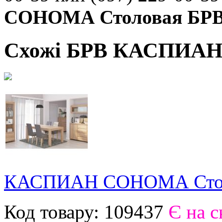
СОНОМА Столовая БР
Схожі БРВ КАСПИАН 
КАСПИАН СОНОМА Стол
Код товару:
109437
Є на с