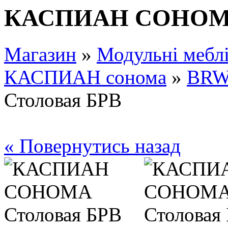
КАСПИАН СОНОМА
Магазин
»
Модульні мебл
КАСПИАН сонома
»
BR
Столовая БРВ
« Повернутись назад