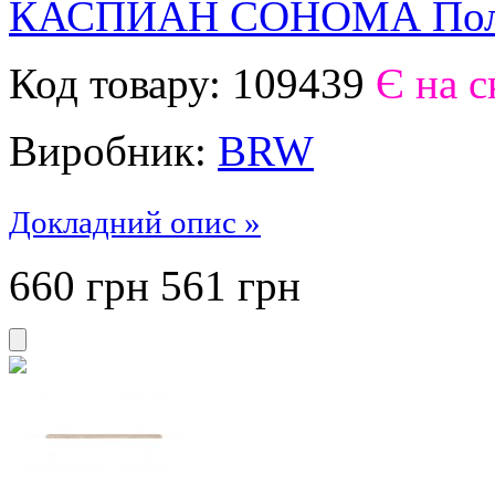
КАСПИАН СОНОМА Полк
Код товару:
109439
Є на с
Виробник:
BRW
Докладний опис »
660 грн
561
грн