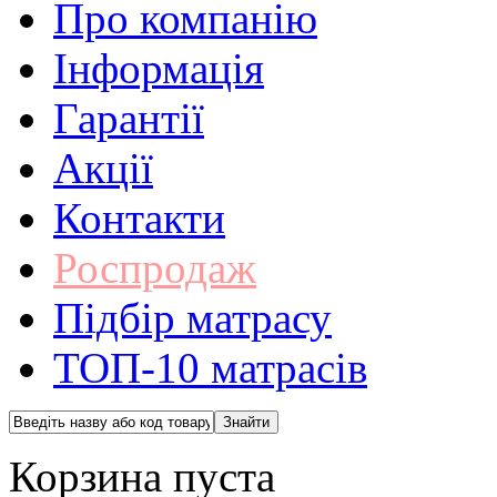
Про компанію
Інформація
Гарантії
Акції
Контакти
Роспродаж
Підбір матрасу
ТОП-10 матрасів
Корзина пуста