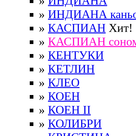
»
ИНДИАНА
»
ИНДИАНА кань
»
КАСПИАН
Хит!
»
КАСПИАН соно
»
КЕНТУКИ
»
КЕТЛИН
»
КЛЕО
»
КОЕН
»
КОЕН II
»
КОЛИБРИ