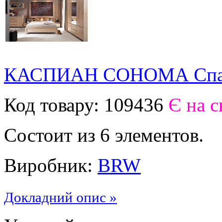
КАСПИАН СОНОМА Спа
Код товару:
109436
Є на с
Состоит из 6 элементов.
Виробник:
BRW
Докладний опис »