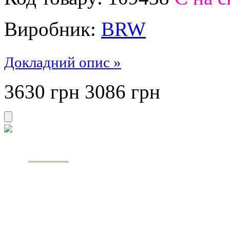
Виробник:
BRW
Докладний опис »
3630 грн
3086
грн