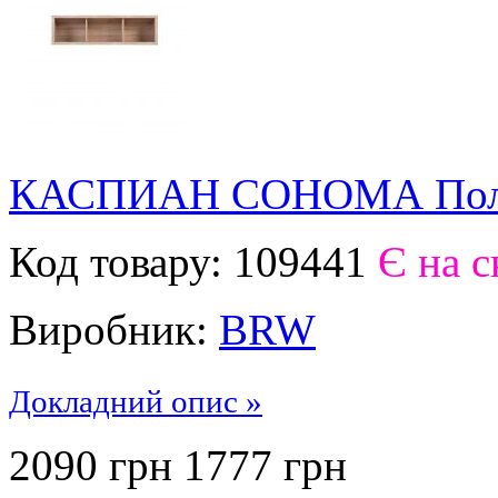
КАСПИАН СОНОМА Полк
Код товару:
109441
Є на с
Виробник:
BRW
Докладний опис »
2090 грн
1777
грн