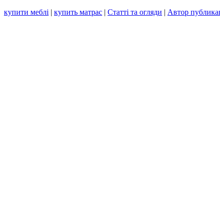
купити меблі
|
купить матрас
|
Статті та огляди
|
Автор публика