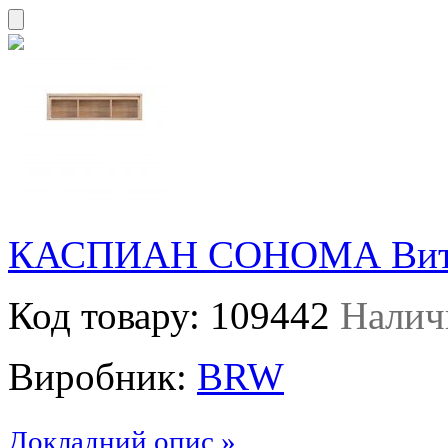
КАСПИАН СОНОМА Витр
Код товару:
109442
Налич
Виробник:
BRW
Докладний опис »