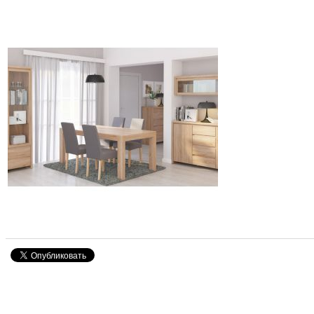
Знижка
-30%