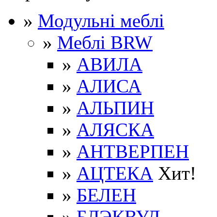
»
Модульні меблі
»
Меблі BRW
»
АВИЛА
»
АЛИСА
»
АЛЬПИН
»
АЛЯСКА
»
АНТВЕРПЕН
»
АЦТЕКА
Хит!
»
БЕЛЕН
»
БЛЭКВУД