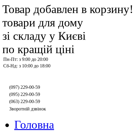
Товар добавлен в корзину
товари для дому
зі складу у Києві
по кращій ціні
Пн-Пт:
з 9:00 до 20:00
Сб-Нд:
з 10:00 до 18:00
(097)
229-00-59
(095)
229-00-59
(063)
229-00-59
Зворотній дзвінок
Головна