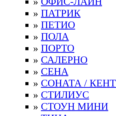
»
ОФИС-ЛАЙН
»
ПАТРИК
»
ПЕТИО
»
ПОЛА
»
ПОРТО
»
САЛЕРНО
»
СЕНА
»
СОНАТА / КЕНТ
»
СТИЛИУС
»
СТОУН МИНИ