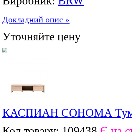
Виробник:
BRW
Докладний опис »
Уточняйте цену
КАСПИАН СОНОМА Тумб
Код товару:
109438
Є на с