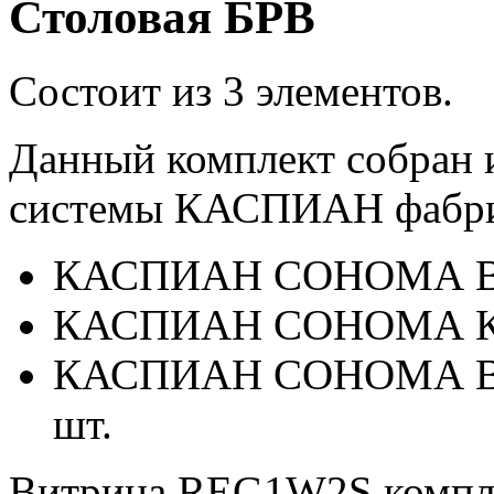
Столовая БРВ
Состоит из 3 элементов.
Данный комплект собран 
системы КАСПИАН фабри
КАСПИАН СОНОМА Вит
КАСПИАН СОНОМА Ком
КАСПИАН СОНОМА Вит
шт.
Витрина REG1W2S компле