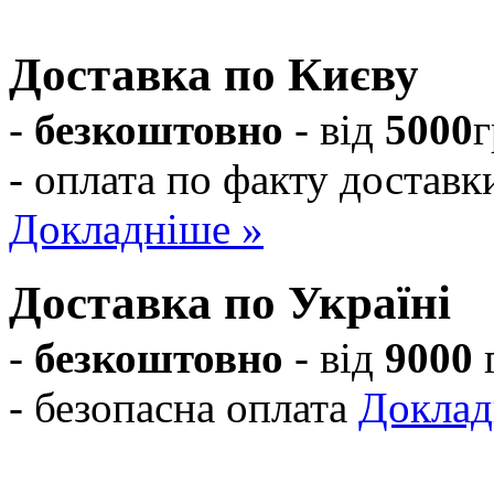
на шафи-купе!
Доставка по Києву
-
безкоштовно
- від
5000
г
- оплата по факту доставк
Докладніше »
Доставка по Україні
-
безкоштовно
- від
9000
- безопасна оплата
Доклад