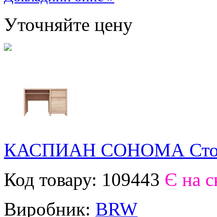
Уточняйте цену
КАСПИАН СОНОМА Стол
Код товару:
109443
Є на с
Виробник:
BRW